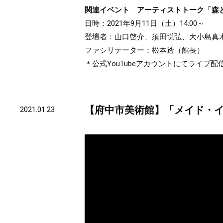
関連イベント アーティストトーク「森
日時：2021年9月11日（土）14:00～
登壇者：山口啓介、須田悦弘、大小島真
ファシリテーター：松本透（館長）
＊公式YouTubeアカウントにてライブ
【府中市美術館】「メイド・イ
2021.01.23