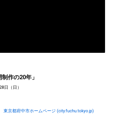
制作の20年」
月28日（日）
中市ホームページ (city.fuchu.tokyo.jp)