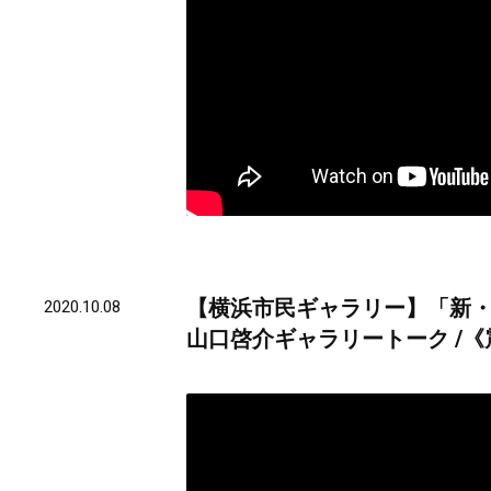
【横浜市民ギャラリー】「新・今
2020.10.08
山口啓介ギャラリートーク /