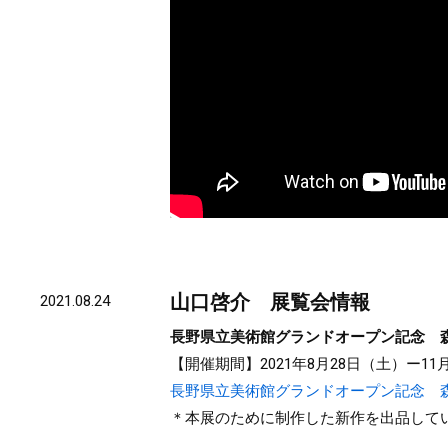
山口啓介 展覧会情報
2021.08.24
長野県立美術館グランドオープン記念 
【開催期間】2021年8月28日（土）ー1
長野県立美術館グランドオープン記念 森と水と生き
＊本展のために制作した新作を出品して