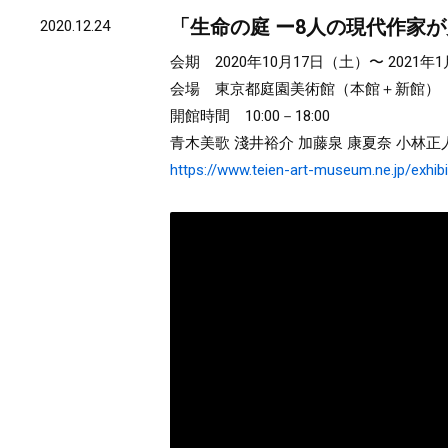
「生命の庭 ー8人の現代作家
2020.12.24
会期 2020年10月17日（土）〜 2021年
会場 東京都庭園美術館（本館＋新館）
開館時間 10:00－18:00
青木美歌 淺井裕介 加藤泉 康夏奈 小林正
https://www.teien-art-museum.ne.jp/exhi