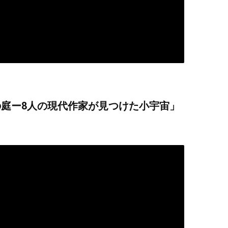
庭ー8人の現代作家が見つけた小宇宙」